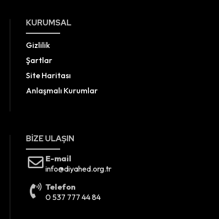
KURUMSAL
Gizlilik
Şartlar
Site Haritası
Anlaşmalı Kurumlar
BIZE ULAŞIN
E-mail
info@diyahed.org.tr
Telefon
0 537 777 44 84