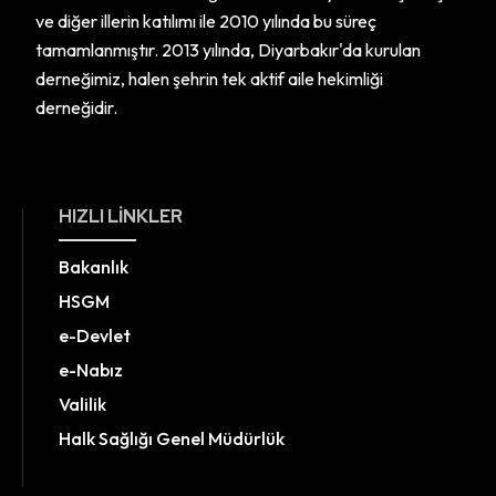
ve diğer illerin katılımı ile 2010 yılında bu süreç
tamamlanmıştır. 2013 yılında, Diyarbakır'da kurulan
derneğimiz, halen şehrin tek aktif aile hekimliği
derneğidir.
HIZLI LINKLER
Bakanlık
HSGM
e-Devlet
e-Nabız
Valilik
Halk Sağlığı Genel Müdürlük