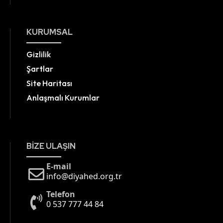
KURUMSAL
Gizlilik
Şartlar
Site Haritası
Anlaşmalı Kurumlar
BIZE ULAŞIN
E-mail
info@diyahed.org.tr
Telefon
0 537 777 44 84