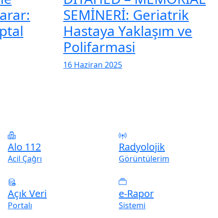
arar:
SEMİNERİ: Geriatrik
ptal
Hastaya Yaklaşım ve
Polifarmasi
16 Haziran 2025
Alo 112
Radyolojik
Acil Çağrı
Görüntülerim
Açık Veri
e-Rapor
Portalı
Sistemi