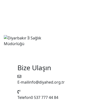
Bize Ulaşın
E-mail
info@diyahed.org.tr
Telefon
0 537 777 44 84