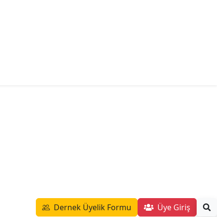
Dernek Üyelik Formu
Üye Giriş