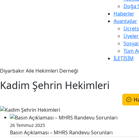
Doğa 
Haberler
Avantajlar
Ücrets
Üyeler
Sosyal
Tüm Av
İLETİŞİM
Diyarbakır Aile Hekimleri Derneği
Kadim Şehrin Hekimleri
H
26 Temmuz 2025
Basın Açıklaması – MHRS Randevu Sorunları