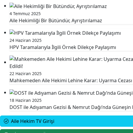
4 Temmuz 2025
Aile Hekimliği Bir Bütündür, Ayrıştırılamaz
24 Haziran 2025
HPV Taramalarıyla İlgili Örnek Dilekçe Paylaşımı
22 Haziran 2025
Mahkemeden Aile Hekimi Lehine Karar: Uyarma Cezası İp
18 Haziran 2025
DOST ile Adıyaman Gezisi & Nemrut Dağı’nda Güneşin B
Aile Hekim TV Girişi