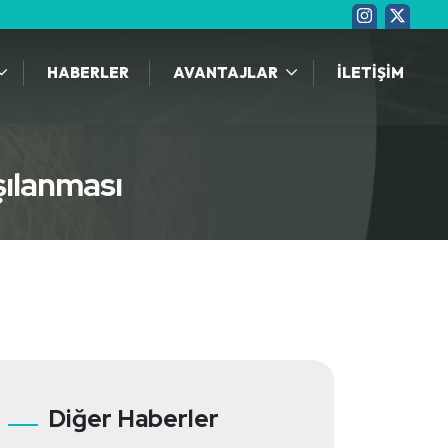
HABERLER
AVANTAJLAR
İLETİŞİM
şılanması
Diğer Haberler