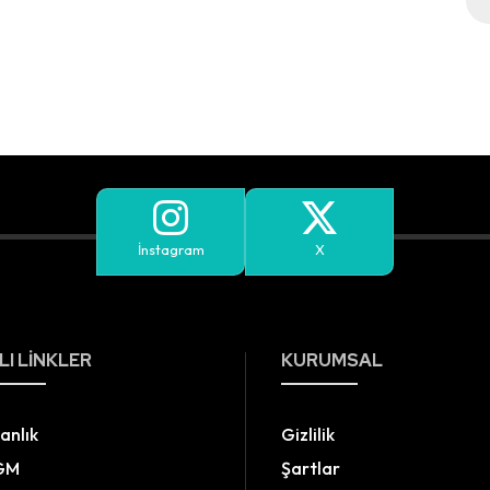
İnstagram
X
LI LINKLER
KURUMSAL
anlık
Gizlilik
GM
Şartlar