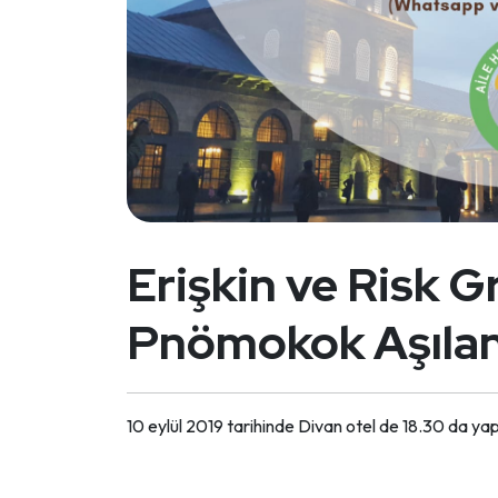
Erişkin ve Risk G
Pnömokok Aşıla
10 eylül 2019 tarihinde Divan otel de 18.30 da yap