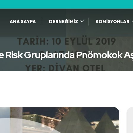
ANA SAYFA
DERNEĞİMİZ
KOMİSYONLAR
ve Risk Gruplarında Pnömokok A