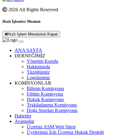
2026 All Rights Reserved
Hızlı İşlemler Menüsü
Hızlı İşlem Menüsünü Kapat
ANA SAYFA
DERNEĞİMİZ
Yönetim Kurulu
Hakkımızda
Tüzüğümüz
Logolarımız
KOMİSYONLAR
Bilişim Komisyonu
Eğitim Komisyonu
Hukuk Komisyonu
Teşkilatlanma Komisyonu
Doğa Sporları Komisyonu
Haberler
Avantajlar
Ücretsiz ASM Web Sitesi
Üyelerimiz İçin Ücretsiz Hukuk Desteği