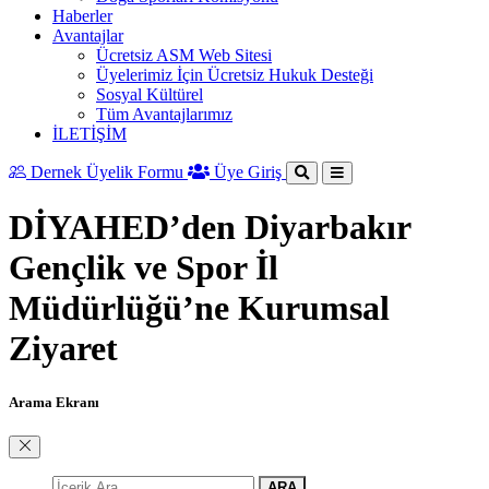
Haberler
Avantajlar
Ücretsiz ASM Web Sitesi
Üyelerimiz İçin Ücretsiz Hukuk Desteği
Sosyal Kültürel
Tüm Avantajlarımız
İLETİŞİM
Dernek Üyelik Formu
Üye Giriş
DİYAHED’den Diyarbakır
Gençlik ve Spor İl
Müdürlüğü’ne Kurumsal
Ziyaret
Arama Ekranı
ARA