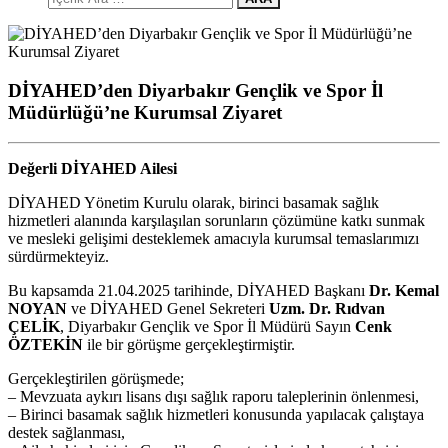
DİYAHED’den Diyarbakır Gençlik ve Spor İl
Müdürlüğü’ne Kurumsal Ziyaret
Değerli DİYAHED Ailesi
DİYAHED Yönetim Kurulu olarak, birinci basamak sağlık
hizmetleri alanında karşılaşılan sorunların çözümüne katkı sunmak
ve mesleki gelişimi desteklemek amacıyla kurumsal temaslarımızı
sürdürmekteyiz.
Bu kapsamda 21.04.2025 tarihinde, DİYAHED Başkanı
Dr. Kemal
NOYAN
ve DİYAHED Genel Sekreteri
Uzm. Dr. Rıdvan
ÇELİK
, Diyarbakır Gençlik ve Spor İl Müdürü Sayın
Cenk
ÖZTEKİN
ile bir görüşme gerçekleştirmiştir.
Gerçekleştirilen görüşmede;
– Mevzuata aykırı lisans dışı sağlık raporu taleplerinin önlenmesi,
– Birinci basamak sağlık hizmetleri konusunda yapılacak çalıştaya
destek sağlanması,