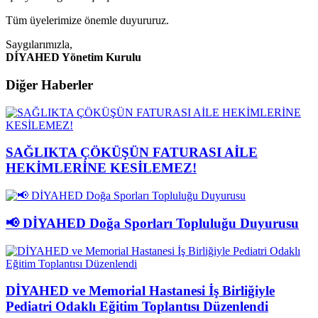
Tüm üyelerimize önemle duyururuz.
Saygılarımızla,
DİYAHED Yönetim Kurulu
Diğer Haberler
SAĞLIKTA ÇÖKÜŞÜN FATURASI AİLE
HEKİMLERİNE KESİLEMEZ!
📢 DİYAHED Doğa Sporları Topluluğu Duyurusu
DİYAHED ve Memorial Hastanesi İş Birliğiyle
Pediatri Odaklı Eğitim Toplantısı Düzenlendi