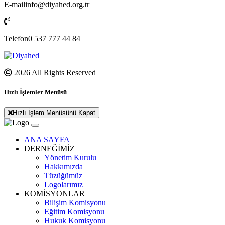
E-mail
info@diyahed.org.tr
Telefon
0 537 777 44 84
2026 All Rights Reserved
Hızlı İşlemler Menüsü
Hızlı İşlem Menüsünü Kapat
ANA SAYFA
DERNEĞİMİZ
Yönetim Kurulu
Hakkımızda
Tüzüğümüz
Logolarımız
KOMİSYONLAR
Bilişim Komisyonu
Eğitim Komisyonu
Hukuk Komisyonu