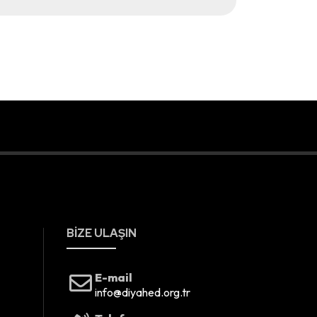
BIZE ULAŞIN
E-mail
info@diyahed.org.tr