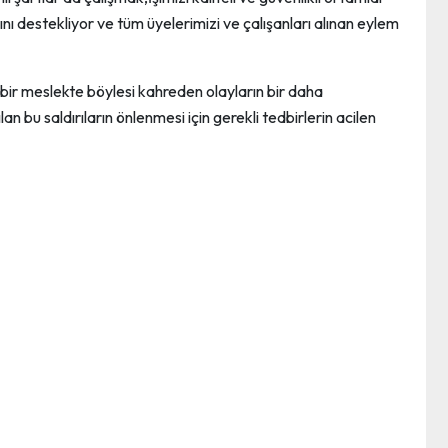
ı destekliyor ve tüm üyelerimizi ve çalışanları alınan eylem
ir meslekte böylesi kahreden olayların bir daha
n bu saldırıların önlenmesi için gerekli tedbirlerin acilen