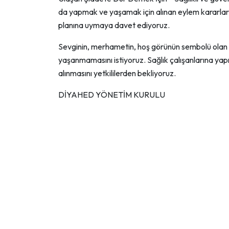
da yapmak ve yaşamak için alınan eylem kararların
planına uymaya davet ediyoruz.
Sevginin, merhametin, hoş görünün sembolü olan b
yaşanmamasını istiyoruz. Sağlık çalışanlarına yapıla
alınmasını yetkililerden bekliyoruz.
DİYAHED YÖNETİM KURULU