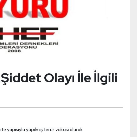
iddet Olayı İle İlgili
te yapısıyla yapılmış terör vakası olarak