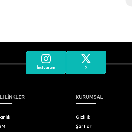
İnstagram
X
LI LINKLER
KURUMSAL
anlık
Gizlilik
GM
Şartlar