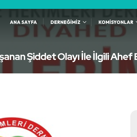
ANA SAYFA
DERNEĞİMİZ
KOMİSYONLAR
şanan Şiddet Olayı İle İlgili Ahef