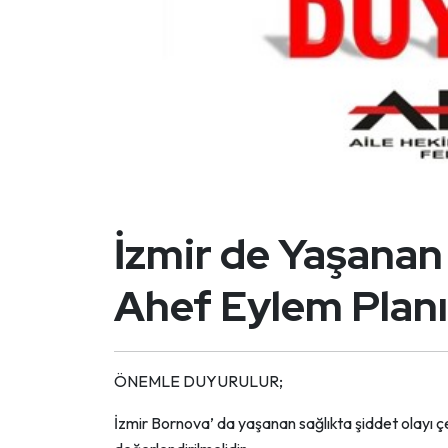
İzmir de Yaşanan Ş
Ahef Eylem Planı
ÖNEMLE DUYURULUR;
İzmir Bornova’ da yaşanan sağlıkta şiddet olayı çe