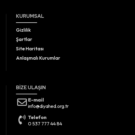
KURUMSAL
Gizlilik
Şartlar
Site Haritası
Anlaşmalı Kurumlar
BIZE ULAŞIN
E-mail
info@diyahed.org.tr
Telefon
0 537 777 44 84