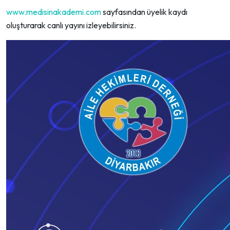
www.medisinakademi.com
sayfasından üyelik kaydı
oluşturarak canlı yayını izleyebilirsiniz.