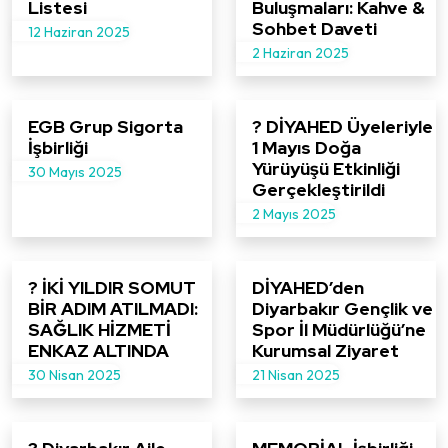
Listesi
Buluşmaları: Kahve &
Sohbet Daveti
12 Haziran 2025
2 Haziran 2025
EGB Grup Sigorta
? DİYAHED Üyeleriyle
İşbirliği
1 Mayıs Doğa
Yürüyüşü Etkinliği
30 Mayıs 2025
Gerçekleştirildi
2 Mayıs 2025
? İKİ YILDIR SOMUT
DİYAHED’den
BİR ADIM ATILMADI:
Diyarbakır Gençlik ve
SAĞLIK HİZMETİ
Spor İl Müdürlüğü’ne
ENKAZ ALTINDA
Kurumsal Ziyaret
30 Nisan 2025
21 Nisan 2025