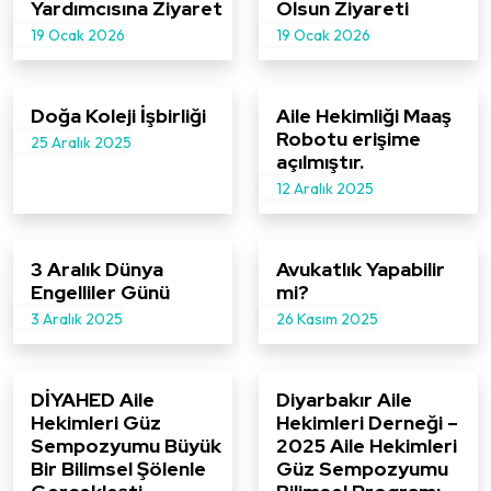
Yardımcısına Ziyaret
Olsun Ziyareti
19 Ocak 2026
19 Ocak 2026
Doğa Koleji İşbirliği
Aile Hekimliği Maaş
Robotu erişime
25 Aralık 2025
açılmıştır.
12 Aralık 2025
3 Aralık Dünya
Avukatlık Yapabilir
Engelliler Günü
mi?
3 Aralık 2025
26 Kasım 2025
DİYAHED Aile
Diyarbakır Aile
Hekimleri Güz
Hekimleri Derneği –
Sempozyumu Büyük
2025 Aile Hekimleri
Bir Bilimsel Şölenle
Güz Sempozyumu