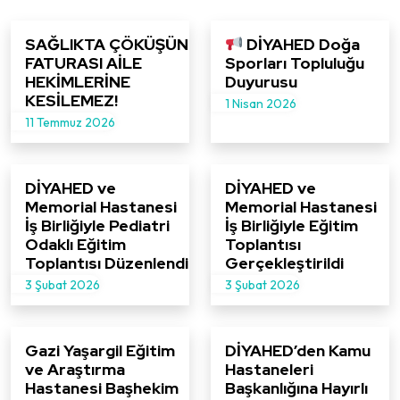
SAĞLIKTA ÇÖKÜŞÜN
DİYAHED Doğa
FATURASI AİLE
Sporları Topluluğu
HEKİMLERİNE
Duyurusu
KESİLEMEZ!
1 Nisan 2026
11 Temmuz 2026
DİYAHED ve
DİYAHED ve
Memorial Hastanesi
Memorial Hastanesi
İş Birliğiyle Pediatri
İş Birliğiyle Eğitim
Odaklı Eğitim
Toplantısı
Toplantısı Düzenlendi
Gerçekleştirildi
3 Şubat 2026
3 Şubat 2026
Gazi Yaşargil Eğitim
DİYAHED’den Kamu
ve Araştırma
Hastaneleri
Hastanesi Başhekim
Başkanlığına Hayırlı