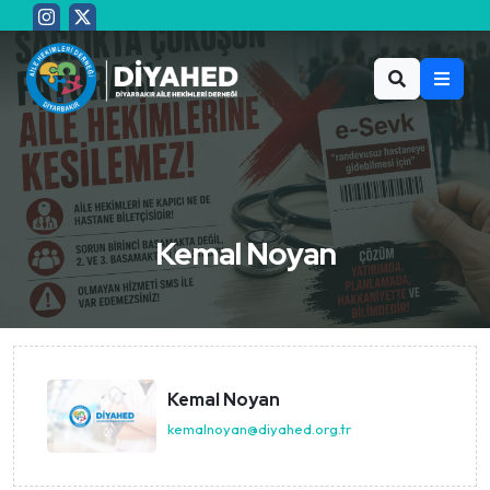
Kemal Noyan
Kemal Noyan
kemalnoyan@diyahed.org.tr