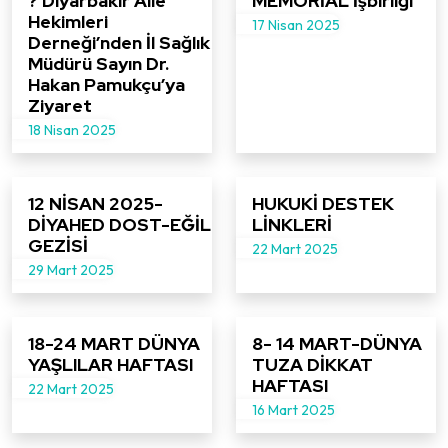
? Diyarbakır Aile
MEMORİAL İşbirliği
Hekimleri
17 Nisan 2025
Derneği’nden İl Sağlık
Müdürü Sayın Dr.
Hakan Pamukçu’ya
Ziyaret
18 Nisan 2025
12 NİSAN 2025-
HUKUKİ DESTEK
DİYAHED DOST-EĞİL
LİNKLERİ
GEZİSİ
22 Mart 2025
29 Mart 2025
18-24 MART DÜNYA
8- 14 MART-DÜNYA
YAŞLILAR HAFTASI
TUZA DİKKAT
HAFTASI
22 Mart 2025
16 Mart 2025