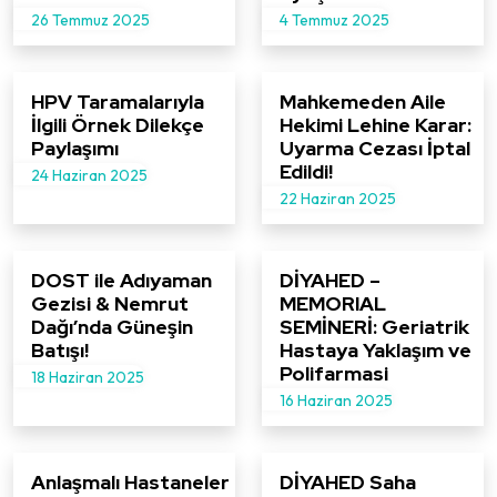
26 Temmuz 2025
4 Temmuz 2025
HPV Taramalarıyla
Mahkemeden Aile
İlgili Örnek Dilekçe
Hekimi Lehine Karar:
Paylaşımı
Uyarma Cezası İptal
Edildi!
24 Haziran 2025
22 Haziran 2025
DOST ile Adıyaman
DİYAHED –
Gezisi & Nemrut
MEMORIAL
Dağı’nda Güneşin
SEMİNERİ: Geriatrik
Batışı!
Hastaya Yaklaşım ve
Polifarmasi
18 Haziran 2025
16 Haziran 2025
Anlaşmalı Hastaneler
DİYAHED Saha