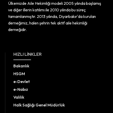
Ülkemizde Aile Hekimliği modeli 2005 yılında başlamış
ve diğer illerin katılımı ile 2010 yılında bu süreç
tamamlanmıştır. 2013 yılında, Diyarbakır'da kurulan
derneğimiz, halen şehrin tek aktif aile hekimliği
derneğidir.
HIZLI LINKLER
Bakanlık
HSGM
e-Devlet
e-Nabız
Valilik
Halk Sağlığı Genel Müdürlük