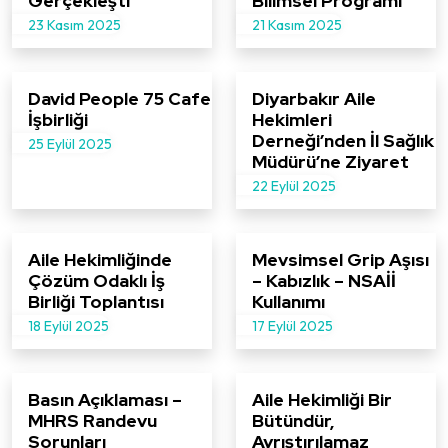
Gerçekleşti
Bilimsel Programı
23 Kasım 2025
21 Kasım 2025
David People 75 Cafe
Diyarbakır Aile
İşbirliği
Hekimleri
Derneği’nden İl Sağlık
25 Eylül 2025
Müdürü’ne Ziyaret
22 Eylül 2025
Aile Hekimliğinde
Mevsimsel Grip Aşısı
Çözüm Odaklı İş
– Kabızlık – NSAİİ
Birliği Toplantısı
Kullanımı
18 Eylül 2025
17 Eylül 2025
Basın Açıklaması –
Aile Hekimliği Bir
MHRS Randevu
Bütündür,
Sorunları
Ayrıştırılamaz