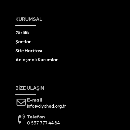
KURUMSAL
Gizlilik
Şartlar
Site Haritası
Anlaşmalı Kurumlar
BIZE ULAŞIN
E-mail
info@diyahed.org.tr
Telefon
0 537 777 44 84